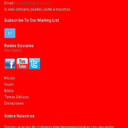
Email:
loveofgod@ijesus.me
Si eres cristiano puedes unirte a nosotros.
Subscribe To Our Mailing List
Ir!
Redes Sociales
(nos Siguen)
Misión
Visión
Biblia
Temas Biblicos
Donaciones
Sobre Nosotros
Somos un grupo de cristianos interdenominacionales con una visión